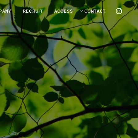
PANY
RECRUIT
ACCESS
CONTACT