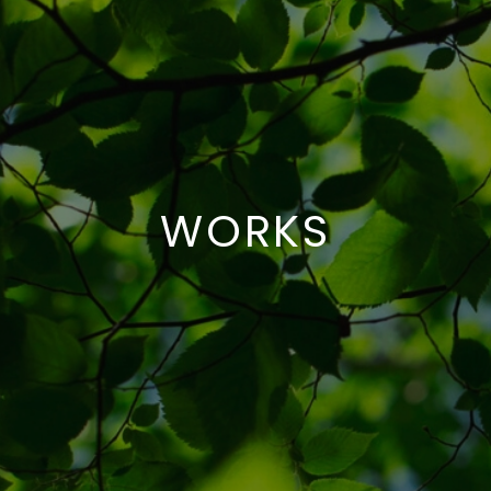
WORKS