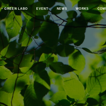
GREEN LABO
EVENT
NEWS
WORKS
COM